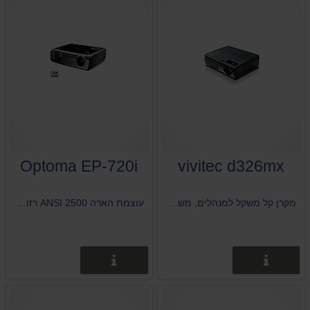
Optoma EP-720i
vivitec d326mx
מקרן קל משקל למנהלים, משקל 1.45 ק"ג, עוצמת הארה 2600 ANSI
עוצמת הארה 2500 ANSI רזולוציה 800X600 יחס ניגודיות 1:2000 משקל 2 ק"ג
פרטים נוספים
פרטים נוספים