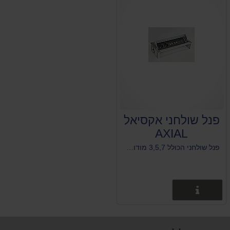
פנל שולחני אקסיאל
AXIAL
פנל שולחני הכולל 3,5,7 מודולים מתחלפים לשולחן ישיבות
פרטים נוספים