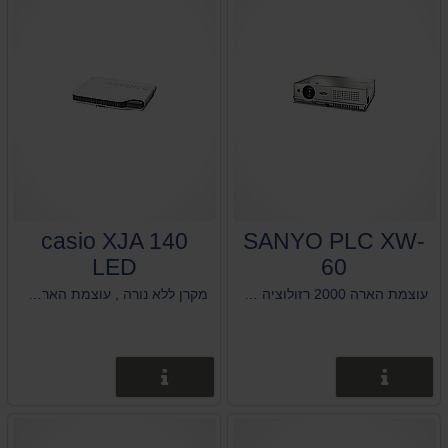
casio XJA 140
SANYO PLC XW-
LED
60
עוצמת הארה 2000 רזולוציה 1024X768 משקל 1.6 ק"ג
מקרן ללא נורה , עוצמת הארה 2500 Ansi Lumens ,רזולוציה 1024x768 משקל 2.3 ק"ג ,כולל כניסת HDMI .
פרטים נוספים
פרטים נוספים