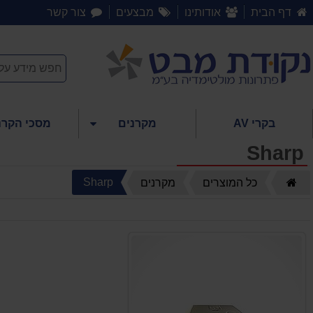
דף הבית
אודותינו
מבצעים
צור קשר
בקרי AV
מקרנים
מסכי הקרנ
Sharp
דף
Sharp
כל המוצרים
מקרנים
הבית