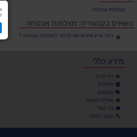
א
מצלמות אבטחה
ש
נושאים בקטגוריה: מצלמות אבטחה
כיצד אדע איזו עדשה לבחור למצלמת אבטחה ?
מידע כללי
דף הבית
אודותינו
מבצעים
שאלות נפוצות
צור קשר
תקנון החנות