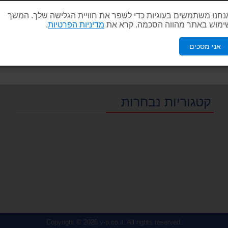
נחנו משתמשים בעוגיות כדי לשפר את חוויית הגלישה שלך. המשך
ימוש באתר מהווה הסכמה. קרא את
מדיניות הפרטיות
.
אני מסכים
קטגוריות נבחרות
Copyright © 2026
v-p.co.il
. All rights reserved.