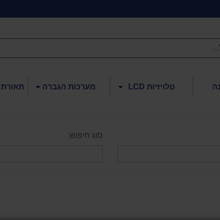
ה
טלויזיות LCD
מערכות הגברה
תאורת 
סוג חיפוש: