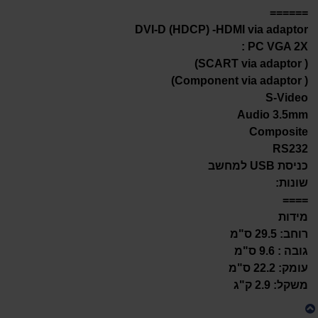
======
DVI-D (HDCP) -HDMI via adaptor
PC VGA 2X :
( SCART via adaptor)
( Component via adaptor)
S-Video
Audio 3.5mm
Composite
RS232
כניסת USB למחשב
שונות:
====
מידות
רוחב: 29.5 ס"מ
גובה : 9.6 ס"מ
עומק: 22.2 ס"מ
משקל: 2.9 ק"ג