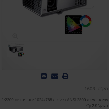
הדפס
שאל
שלח
אותנו
לחבר
על
מק"ט: 1608
המוצר
עוצמת הארה 2800 ANSI רזולוציה 1024x768 יחס ניגודיות 1:2200
משקל 2.9 ק"ג