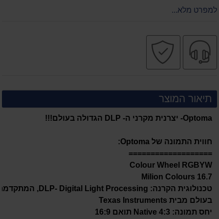
למפרט מלא...
שירות
קניה
מקצועי
בטוחה
תיאור המוצר
Optoma- יצרנית מקרני ה- DLP הגדולה בעולם!!!
חווית התמונה של Optoma:
===================
Colour Wheel RGBYW
16.7 Milion Colours
טכנולוגית הקרנה: DLP- Digital Light Processing, המתק
בעולם מבית Texas Instruments
יחס תמונה: 4:3 Native תואם 16:9