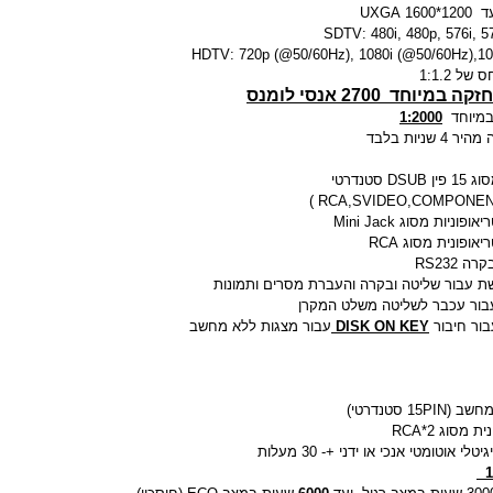
 UXGA
ל 1:1.2
וחד 2700 אנסי לומנס
 במיוחד
1:2000
שניות בלבד
DISK ON KEY
עבור מצגות ללא מחשב
לי אוטומטי אנכי או ידני +- 30 מעלות